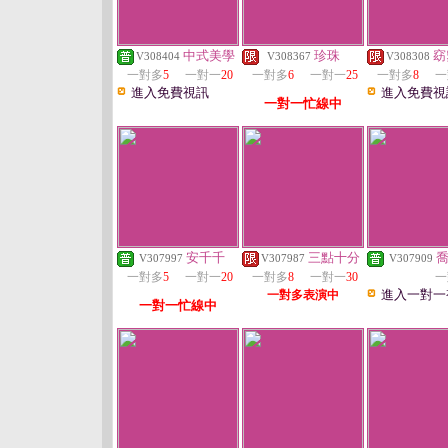
中式美學
珍珠
窈
V308404
V308367
V308308
一對多
5
一對一
20
一對多
6
一對一
25
一對多
8
一
進入免費視訊
進入免費視
一對一忙線中
安千千
三點十分
V307997
V307987
V307909
一對多
5
一對一
20
一對多
8
一對一
30
一
進入一對一
一對多表演中
一對一忙線中