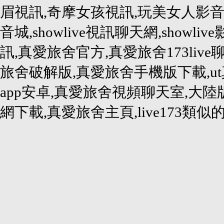
眉視訊,奇摩女孩視訊,玩美女人影音秀,
音城,showlive視訊聊天網,showlive
訊,真愛旅舍官方,真愛旅舍173liv
旅舍破解版,真愛旅舍手機版下載,u
app安卓,真愛旅舍視頻聊天室,大
網下載,真愛旅舍主頁,live173類似