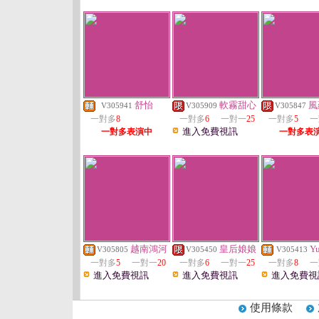
舒怡
軟霧甜心
風
V305941
V305909
V305847
一對多
8
一對多
6
一對一
25
一對多
5
一
進入免費視訊
一對多表演中
一對多表
越南鴻河
皇后娘娘
Y
V305805
V305450
V305413
一對多
5
一對一
20
一對多
6
一對一
25
一對多
8
一
進入免費視訊
進入免費視訊
進入免費視
使用條款