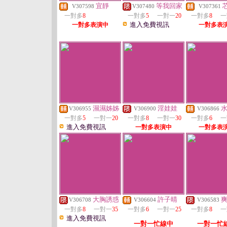
宜靜
等我回家
V307598
V307480
V307361
一對多
8
一對多
5
一對一
20
一對多
8
一
進入免費視訊
一對多表演中
一對多表
濕濕姊姊
淫娃娃
V306955
V306900
V306866
一對多
5
一對一
20
一對多
8
一對一
30
一對多
6
一
進入免費視訊
一對多表演中
一對多表
大胸誘惑
許子晴
V306708
V306604
V306583
一對多
8
一對一
35
一對多
6
一對一
25
一對多
8
一
進入免費視訊
一對一忙線中
一對一忙