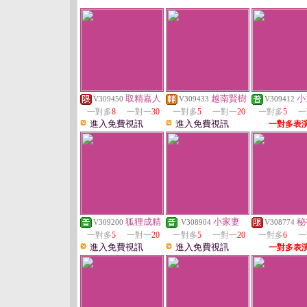
取精嘉人
越南賢樹
小
V309450
V309433
V309412
一對多
8
一對一
30
一對多
5
一對一
20
一對多
5
一
進入免費視訊
進入免費視訊
一對多表
狐狸成精
小家妻
秘
V309200
V308904
V308774
一對多
5
一對一
20
一對多
5
一對一
20
一對多
6
一
進入免費視訊
進入免費視訊
一對多表